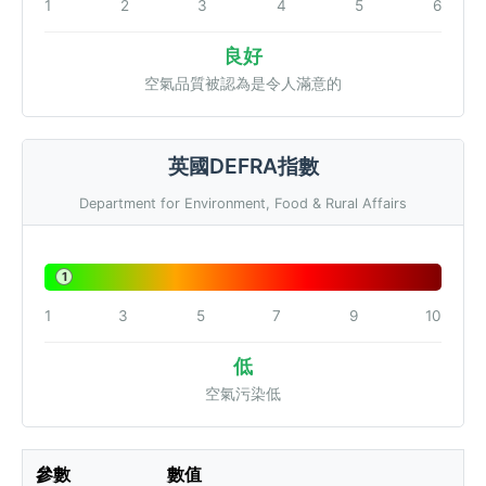
1
2
3
4
5
6
良好
空氣品質被認為是令人滿意的
英國DEFRA指數
Department for Environment, Food & Rural Affairs
1
1
3
5
7
9
10
低
空氣污染低
參數
數值