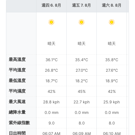
週四 6. 8月
週五 7. 8月
週六 8. 8月
週
晴天
晴天
晴天
最高溫度
36.1°C
35.4°C
35.8°C
平均溫度
26.8°C
27.0°C
27.6°C
最低溫度
18.7°C
18.2°C
18.9°C
平均濕度
42%
45%
42%
最大風速
28.8 kph
22.7 kph
25.9 kph
總降水量
0.0 mm
0.0 mm
0.0 mm
紫外線指數
9.0
8.0
8.0
日出時間
06:07 AM
06:09 AM
06:10 AM