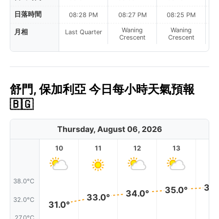
日落時間
08:28 PM
08:27 PM
08:25 PM
Waning
Waning
月相
Last Quarter
Crescent
Crescent
舒門, 保加利亞 今日每小時天氣預報
🇧🇬
Thursday, August 06, 2026
10
11
12
13
1
38.0°C
36.
35.0°
34.0°
33.0°
32.0°C
31.0°
27.0°C