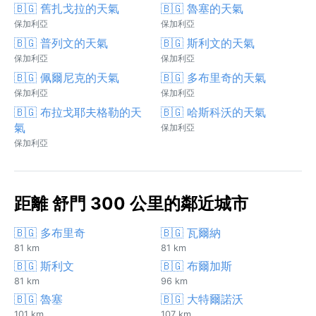
🇧🇬 舊扎戈拉的天氣
🇧🇬 魯塞的天氣
保加利亞
保加利亞
🇧🇬 普列文的天氣
🇧🇬 斯利文的天氣
保加利亞
保加利亞
🇧🇬 佩爾尼克的天氣
🇧🇬 多布里奇的天氣
保加利亞
保加利亞
🇧🇬 布拉戈耶夫格勒的天
🇧🇬 哈斯科沃的天氣
氣
保加利亞
保加利亞
距離 舒門 300 公里的鄰近城市
🇧🇬 多布里奇
🇧🇬 瓦爾納
81 km
81 km
🇧🇬 斯利文
🇧🇬 布爾加斯
81 km
96 km
🇧🇬 魯塞
🇧🇬 大特爾諾沃
101 km
107 km