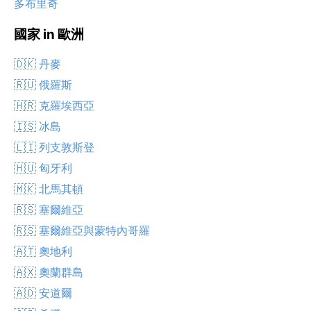
多布里奇
國家 in 歐洲
🇩🇰 丹麥
🇷🇺 俄羅斯
🇭🇷 克羅埃西亞
🇮🇸 冰島
🇱🇮 列支敦斯登
🇭🇺 匈牙利
🇲🇰 北馬其頓
🇷🇸 塞爾維亞
🇷🇸 塞爾維亞與蒙特內哥羅
🇦🇹 奧地利
🇦🇽 奧蘭群島
🇦🇩 安道爾