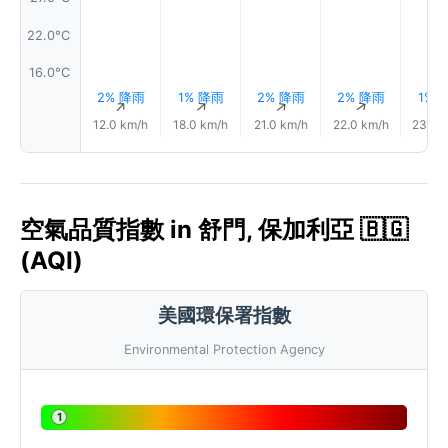
22.0°C
16.0°C
2% 降雨
1% 降雨
2% 降雨
2% 降雨
1% 
↑
↑
↑
↑
12.0 km/h
18.0 km/h
21.0 km/h
22.0 km/h
23.0 
空氣品質指數 in 舒門, 保加利亞 🇧🇬
(AQI)
美國環保署指數
Environmental Protection Agency
1