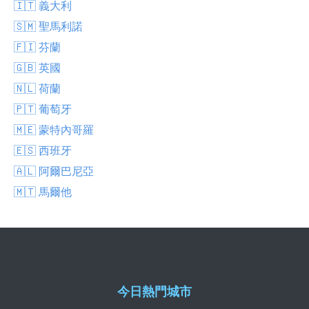
🇮🇹 義大利
🇸🇲 聖馬利諾
🇫🇮 芬蘭
🇬🇧 英國
🇳🇱 荷蘭
🇵🇹 葡萄牙
🇲🇪 蒙特內哥羅
🇪🇸 西班牙
🇦🇱 阿爾巴尼亞
🇲🇹 馬爾他
今日熱門城市