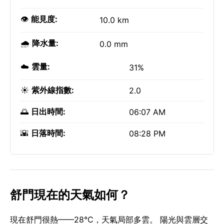
👁️
能見度:
10.0 km
🌧️
降水量:
0.0 mm
☁️
雲量:
31%
☀️
紫外線指數:
2.0
🌅
日出時間:
06:07 AM
🌇
日落時間:
08:28 PM
舒門現在的天氣如何？
現在舒門很熱——28°C，天氣局部多雲。 陽光與雲層交