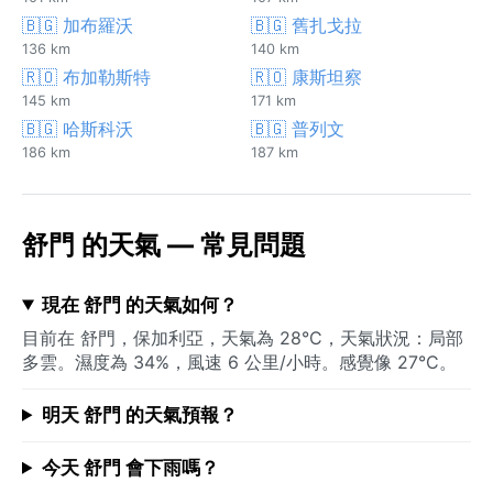
🇧🇬 加布羅沃
🇧🇬 舊扎戈拉
136 km
140 km
🇷🇴 布加勒斯特
🇷🇴 康斯坦察
145 km
171 km
🇧🇬 哈斯科沃
🇧🇬 普列文
186 km
187 km
舒門 的天氣 — 常見問題
現在 舒門 的天氣如何？
目前在 舒門，保加利亞，天氣為 28°C，天氣狀況：局部
多雲。濕度為 34%，風速 6 公里/小時。感覺像 27°C。
明天 舒門 的天氣預報？
今天 舒門 會下雨嗎？