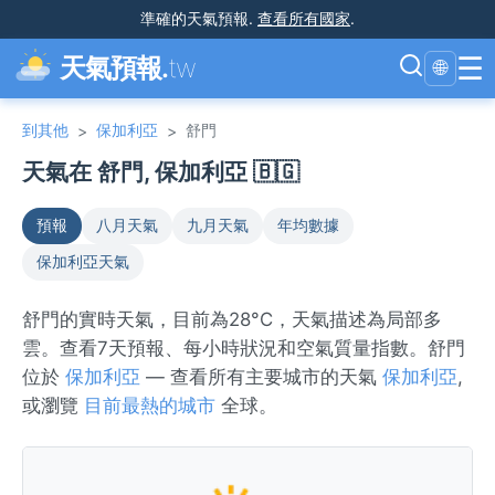
準確的天氣預報
.
查看所有國家
.
☰
天氣預報.
tw
🌐
到其他
保加利亞
舒門
>
>
天氣在 舒門, 保加利亞 🇧🇬
預報
八月天氣
九月天氣
年均數據
保加利亞天氣
舒門的實時天氣，目前為28°C，天氣描述為局部多
雲。查看7天預報、每小時狀況和空氣質量指數。舒門
位於
保加利亞
— 查看所有主要城市的天氣
保加利亞
,
或瀏覽
目前最熱的城市
全球。