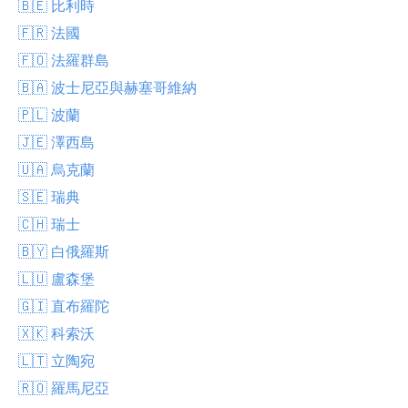
🇧🇪 比利時
🇫🇷 法國
🇫🇴 法羅群島
🇧🇦 波士尼亞與赫塞哥維納
🇵🇱 波蘭
🇯🇪 澤西島
🇺🇦 烏克蘭
🇸🇪 瑞典
🇨🇭 瑞士
🇧🇾 白俄羅斯
🇱🇺 盧森堡
🇬🇮 直布羅陀
🇽🇰 科索沃
🇱🇹 立陶宛
🇷🇴 羅馬尼亞