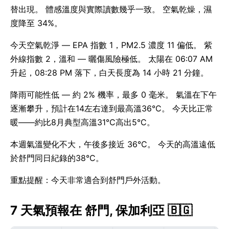
替出現。 體感溫度與實際讀數幾乎一致。 空氣乾燥，濕
度降至 34%。
今天空氣乾淨 — EPA 指數 1，PM2.5 濃度 11 偏低。 紫
外線指數 2，溫和 — 曬傷風險極低。 太陽在 06:07 AM
升起，08:28 PM 落下，白天長度為 14 小時 21 分鐘。
降雨可能性低 — 約 2% 機率，最多 0 毫米。 氣溫在下午
逐漸攀升，預計在14左右達到最高溫36°C。 今天比正常
暖——約比8月典型高溫31°C高出5°C。
本週氣溫變化不大，午後多接近 36°C。 今天的高溫遠低
於舒門同日紀錄的38°C。
重點提醒：今天非常適合到舒門戶外活動。
7 天氣預報在 舒門, 保加利亞 🇧🇬