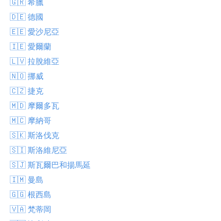
🇬🇷 希臘
🇩🇪 德國
🇪🇪 愛沙尼亞
🇮🇪 愛爾蘭
🇱🇻 拉脫維亞
🇳🇴 挪威
🇨🇿 捷克
🇲🇩 摩爾多瓦
🇲🇨 摩納哥
🇸🇰 斯洛伐克
🇸🇮 斯洛維尼亞
🇸🇯 斯瓦爾巴和揚馬延
🇮🇲 曼島
🇬🇬 根西島
🇻🇦 梵蒂岡