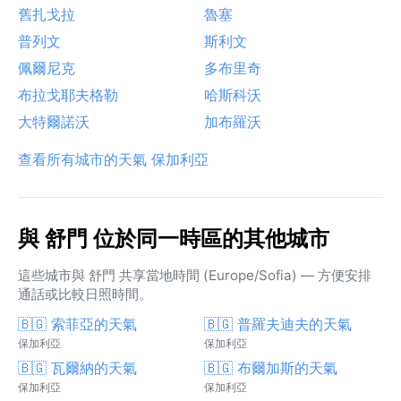
舊扎戈拉
魯塞
普列文
斯利文
佩爾尼克
多布里奇
布拉戈耶夫格勒
哈斯科沃
大特爾諾沃
加布羅沃
查看所有城市的天氣 保加利亞
與 舒門 位於同一時區的其他城市
這些城市與 舒門 共享當地時間 (Europe/Sofia) — 方便安排
通話或比較日照時間。
🇧🇬 索菲亞的天氣
🇧🇬 普羅夫迪夫的天氣
保加利亞
保加利亞
🇧🇬 瓦爾納的天氣
🇧🇬 布爾加斯的天氣
保加利亞
保加利亞