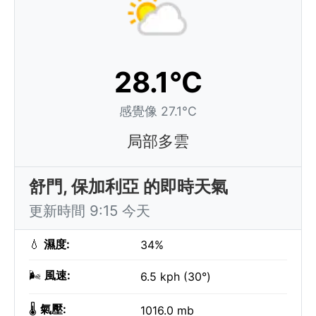
28.1°C
感覺像 27.1°C
局部多雲
舒門, 保加利亞 的即時天氣
更新時間 9:15 今天
💧
濕度:
34%
🌬️
風速:
6.5 kph (30°)
🌡️
氣壓:
1016.0 mb