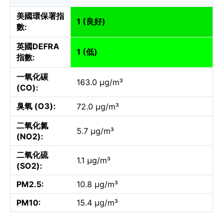
美國環保署指
1 (良好)
數:
英國DEFRA
1 (低)
指數:
一氧化碳
163.0 µg/m³
(CO):
臭氧 (O3):
72.0 µg/m³
二氧化氮
5.7 µg/m³
(NO2):
二氧化硫
1.1 µg/m³
(SO2):
PM2.5:
10.8 µg/m³
PM10:
15.4 µg/m³