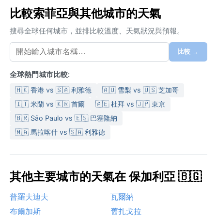
比較索菲亞與其他城市的天氣
搜尋全球任何城市，並排比較溫度、天氣狀況與預報。
比較 →
全球熱門城市比較:
🇭🇰 香港 vs 🇸🇦 利雅德
🇦🇺 雪梨 vs 🇺🇸 芝加哥
🇮🇹 米蘭 vs 🇰🇷 首爾
🇦🇪 杜拜 vs 🇯🇵 東京
🇧🇷 São Paulo vs 🇪🇸 巴塞隆納
🇲🇦 馬拉喀什 vs 🇸🇦 利雅德
其他主要城市的天氣在 保加利亞 🇧🇬
普羅夫迪夫
瓦爾納
布爾加斯
舊扎戈拉