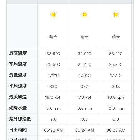
晴天
晴天
晴天
最高溫度
33.6°C
32.6°C
33.5°C
平均溫度
25.5°C
25.4°C
25.8°C
最低溫度
17.1°C
17.0°C
17.7°C
平均濕度
33%
37%
36%
最大風速
16.2 kph
17.6 kph
16.9 kph
總降水量
0.0 mm
0.0 mm
0.0 mm
紫外線指數
9.0
8.0
9.0
日出時間
06:23 AM
06:24 AM
06:25 AM