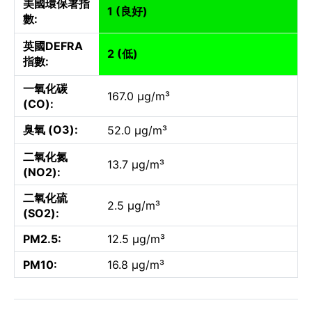
美國環保署指
1 (良好)
數:
英國DEFRA
2 (低)
指數:
一氧化碳
167.0 µg/m³
(CO):
臭氧 (O3):
52.0 µg/m³
二氧化氮
13.7 µg/m³
(NO2):
二氧化硫
2.5 µg/m³
(SO2):
PM2.5:
12.5 µg/m³
PM10:
16.8 µg/m³