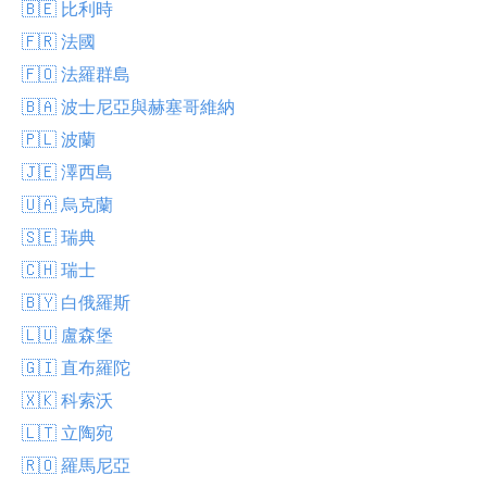
🇧🇪 比利時
🇫🇷 法國
🇫🇴 法羅群島
🇧🇦 波士尼亞與赫塞哥維納
🇵🇱 波蘭
🇯🇪 澤西島
🇺🇦 烏克蘭
🇸🇪 瑞典
🇨🇭 瑞士
🇧🇾 白俄羅斯
🇱🇺 盧森堡
🇬🇮 直布羅陀
🇽🇰 科索沃
🇱🇹 立陶宛
🇷🇴 羅馬尼亞