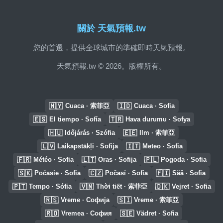
關於 天氣預報.tw
您的首選，提供全球城市的準確即時天氣預報。
天氣預報.tw © 2026。版權所有。
🇲🇾
🇮🇩
Cuaca · 索菲亞
Cuaca · Sofia
🇪🇸
🇹🇷
El tiempo · Sofía
Hava durumu · Sofya
🇭🇺
🇪🇪
Időjárás · Szófia
Ilm · 索菲亞
🇱🇻
🇮🇹
Laikapstākļi · Sofija
Meteo · Sofia
🇫🇷
🇱🇹
🇵🇱
Météo · Sofia
Oras · Sofija
Pogoda · Sofia
🇸🇰
🇨🇿
🇫🇮
Počasie · Sofia
Počasí · Sofia
Sää · Sofia
🇵🇹
🇻🇳
🇩🇰
Tempo · Sófia
Thời tiết · 索菲亞
Vejret · Sofia
🇷🇸
🇸🇮
Vreme · Софија
Vreme · 索菲亞
🇷🇴
🇸🇪
Vremea · София
Vädret · Sofia