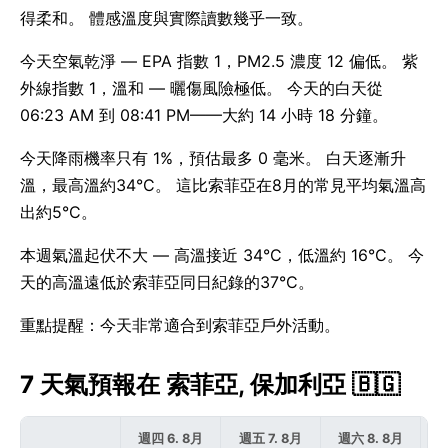
得柔和。 體感溫度與實際讀數幾乎一致。
今天空氣乾淨 — EPA 指數 1，PM2.5 濃度 12 偏低。 紫
外線指數 1，溫和 — 曬傷風險極低。 今天的白天從
06:23 AM 到 08:41 PM——大約 14 小時 18 分鐘。
今天降雨機率只有 1%，預估最多 0 毫米。 白天逐漸升
溫，最高溫約34°C。 這比索菲亞在8月的常見平均氣溫高
出約5°C。
本週氣溫起伏不大 — 高溫接近 34°C，低溫約 16°C。 今
天的高溫遠低於索菲亞同日紀錄的37°C。
重點提醒：今天非常適合到索菲亞戶外活動。
7 天氣預報在 索菲亞, 保加利亞 🇧🇬
週四 6. 8月
週五 7. 8月
週六 8. 8月
週