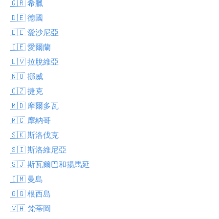
🇬🇷 希臘
🇩🇪 德國
🇪🇪 愛沙尼亞
🇮🇪 愛爾蘭
🇱🇻 拉脫維亞
🇳🇴 挪威
🇨🇿 捷克
🇲🇩 摩爾多瓦
🇲🇨 摩納哥
🇸🇰 斯洛伐克
🇸🇮 斯洛維尼亞
🇸🇯 斯瓦爾巴和揚馬延
🇮🇲 曼島
🇬🇬 根西島
🇻🇦 梵蒂岡