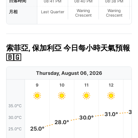
日落時間
08:41 PM
08:40 PM
08:38 PM
Waning
Waning
月相
Last Quarter
Crescent
Crescent
索菲亞, 保加利亞 今日每小時天氣預報
🇧🇬
Thursday, August 06, 2026
9
10
11
12
1
35.0°C
32.
31.0°
30.0°
30.0°C
28.0°
25.0°
25.0°C