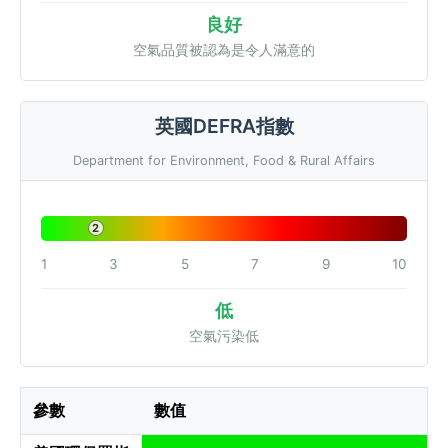
良好
空氣品質被認為是令人滿意的
英國DEFRA指數
Department for Environment, Food & Rural Affairs
2
1
3
5
7
9
10
低
空氣污染低
參數
數值