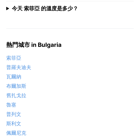
今天 索菲亞 的溫度是多少？
熱門城市 in Bulgaria
索菲亞
普羅夫迪夫
瓦爾納
布爾加斯
舊扎戈拉
魯塞
普列文
斯利文
佩爾尼克