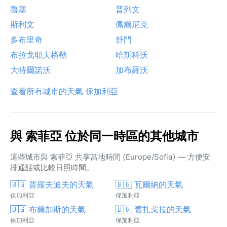
魯塞
普列文
斯利文
佩爾尼克
多布里奇
舒門
布拉戈耶夫格勒
哈斯科沃
大特爾諾沃
加布羅沃
查看所有城市的天氣 保加利亞
與 索菲亞 位於同一時區的其他城市
這些城市與 索菲亞 共享當地時間 (Europe/Sofia) — 方便安
排通話或比較日照時間。
🇧🇬 普羅夫迪夫的天氣
🇧🇬 瓦爾納的天氣
保加利亞
保加利亞
🇧🇬 布爾加斯的天氣
🇧🇬 舊扎戈拉的天氣
保加利亞
保加利亞