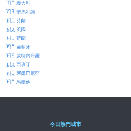
🇮🇹 義大利
🇸🇲 聖馬利諾
🇫🇮 芬蘭
🇬🇧 英國
🇳🇱 荷蘭
🇵🇹 葡萄牙
🇲🇪 蒙特內哥羅
🇪🇸 西班牙
🇦🇱 阿爾巴尼亞
🇲🇹 馬爾他
今日熱門城市