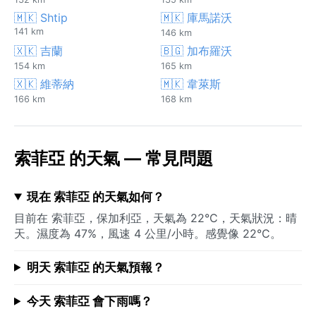
🇲🇰 Shtip
🇲🇰 庫馬諾沃
141 km
146 km
🇽🇰 吉蘭
🇧🇬 加布羅沃
154 km
165 km
🇽🇰 維蒂納
🇲🇰 韋萊斯
166 km
168 km
索菲亞 的天氣 — 常見問題
現在 索菲亞 的天氣如何？
目前在 索菲亞，保加利亞，天氣為 22°C，天氣狀況：晴
天。濕度為 47%，風速 4 公里/小時。感覺像 22°C。
明天 索菲亞 的天氣預報？
今天 索菲亞 會下雨嗎？