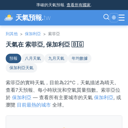
準確的天氣預報
.
查看所有國家
.
☰
天氣預報.
tw
🌐
到其他
保加利亞
索菲亞
>
>
天氣在 索菲亞, 保加利亞 🇧🇬
預報
八月天氣
九月天氣
年均數據
保加利亞天氣
索菲亞的實時天氣，目前為22°C，天氣描述為晴天。
查看7天預報、每小時狀況和空氣質量指數。索菲亞位
於
保加利亞
— 查看所有主要城市的天氣
保加利亞
, 或
瀏覽
目前最熱的城市
全球。