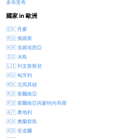
多布里奇
國家 in 歐洲
🇩🇰 丹麥
🇷🇺 俄羅斯
🇭🇷 克羅埃西亞
🇮🇸 冰島
🇱🇮 列支敦斯登
🇭🇺 匈牙利
🇲🇰 北馬其頓
🇷🇸 塞爾維亞
🇷🇸 塞爾維亞與蒙特內哥羅
🇦🇹 奧地利
🇦🇽 奧蘭群島
🇦🇩 安道爾