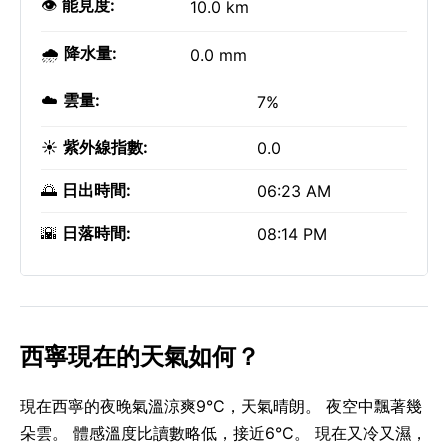
👁️
能見度:
10.0 km
🌧️
降水量:
0.0 mm
☁️
雲量:
7%
☀️
紫外線指數:
0.0
🌅
日出時間:
06:23 AM
🌇
日落時間:
08:14 PM
西寧現在的天氣如何？
現在西寧的夜晚氣溫涼爽9°C，天氣晴朗。 夜空中飄著幾
朵雲。 體感溫度比讀數略低，接近6°C。 現在又冷又濕，