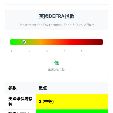
英國DEFRA指數
Department for Environment, Food & Rural Affairs
2
1
3
5
7
9
10
低
空氣污染低
參數
數值
美國環保署指
2 (中等)
數: