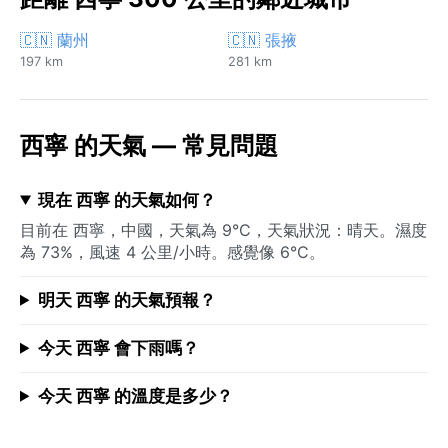
🇨🇳 蘭州
🇨🇳 張掖
197 km
281 km
西寧 的天氣 — 常見問題
現在 西寧 的天氣如何？
目前在 西寧，中國，天氣為 9°C，天氣狀況：晴天。濕度
為 73%，風速 4 公里/小時。感覺像 6°C。
明天 西寧 的天氣預報？
今天 西寧 會下雨嗎？
今天 西寧 的溫度是多少？