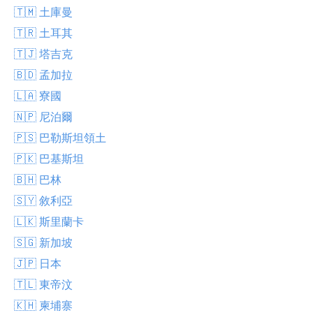
🇹🇲 土庫曼
🇹🇷 土耳其
🇹🇯 塔吉克
🇧🇩 孟加拉
🇱🇦 寮國
🇳🇵 尼泊爾
🇵🇸 巴勒斯坦領土
🇵🇰 巴基斯坦
🇧🇭 巴林
🇸🇾 敘利亞
🇱🇰 斯里蘭卡
🇸🇬 新加坡
🇯🇵 日本
🇹🇱 東帝汶
🇰🇭 柬埔寨