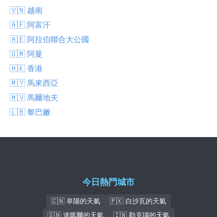
🇻🇳 越南
🇦🇫 阿富汗
🇦🇪 阿拉伯聯合大公國
🇴🇲 阿曼
🇭🇰 香港
🇲🇾 馬來西亞
🇲🇻 馬爾地夫
🇱🇧 黎巴嫩
今日熱門城市
🇨🇳 阜陽的天氣
🇵🇰 白沙瓦的天氣
🇸🇳 達喀爾的天氣
🇮🇳 勒克瑙的天氣