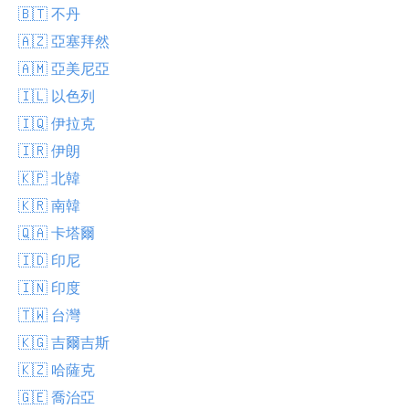
🇧🇹 不丹
🇦🇿 亞塞拜然
🇦🇲 亞美尼亞
🇮🇱 以色列
🇮🇶 伊拉克
🇮🇷 伊朗
🇰🇵 北韓
🇰🇷 南韓
🇶🇦 卡塔爾
🇮🇩 印尼
🇮🇳 印度
🇹🇼 台灣
🇰🇬 吉爾吉斯
🇰🇿 哈薩克
🇬🇪 喬治亞