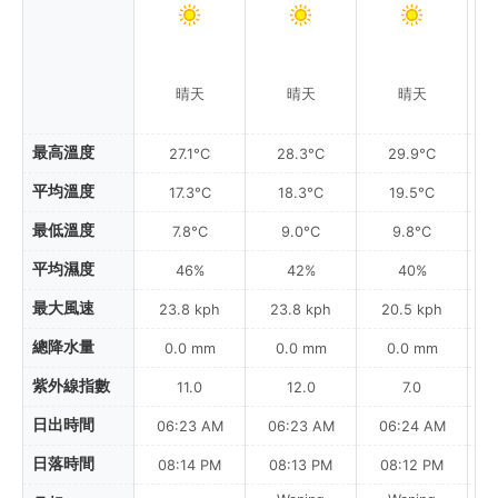
晴天
晴天
晴天
最高溫度
27.1°C
28.3°C
29.9°C
平均溫度
17.3°C
18.3°C
19.5°C
最低溫度
7.8°C
9.0°C
9.8°C
平均濕度
46%
42%
40%
最大風速
23.8 kph
23.8 kph
20.5 kph
總降水量
0.0 mm
0.0 mm
0.0 mm
紫外線指數
11.0
12.0
7.0
日出時間
06:23 AM
06:23 AM
06:24 AM
0
日落時間
08:14 PM
08:13 PM
08:12 PM