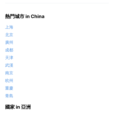
熱門城市 in China
上海
北京
廣州
成都
天津
武漢
南京
杭州
重慶
青島
國家 in 亞洲