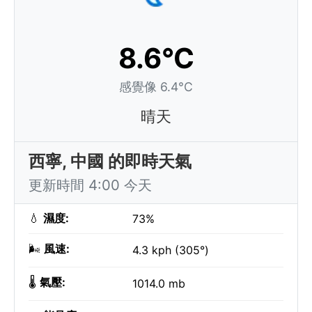
8.6°C
感覺像 6.4°C
晴天
西寧, 中國 的即時天氣
更新時間 4:00 今天
💧
濕度:
73%
🌬️
風速:
4.3 kph (305°)
🌡️
氣壓:
1014.0 mb