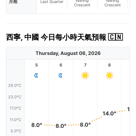
Waning
Waning
月相
Last Quarter
Crescent
Crescent
西寧, 中國 今日每小時天氣預報 🇨🇳
Thursday, August 06, 2026
5
6
7
8
9
29.0°C
23.0°C
17.0°C
16.
14.0°
11.0°C
8.0°
8.0°
8.0°
5.0°C