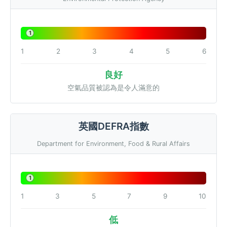
1
1
2
3
4
5
6
良好
空氣品質被認為是令人滿意的
英國DEFRA指數
Department for Environment, Food & Rural Affairs
1
1
3
5
7
9
10
低