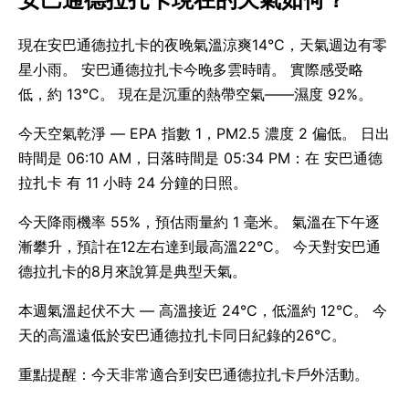
現在安巴通德拉扎卡的夜晚氣溫涼爽14°C，天氣週边有零
星小雨。 安巴通德拉扎卡今晚多雲時晴。 實際感受略
低，約 13°C。 現在是沉重的熱帶空氣——濕度 92%。
今天空氣乾淨 — EPA 指數 1，PM2.5 濃度 2 偏低。 日出
時間是 06:10 AM，日落時間是 05:34 PM：在 安巴通德
拉扎卡 有 11 小時 24 分鐘的日照。
今天降雨機率 55%，預估雨量約 1 毫米。 氣溫在下午逐
漸攀升，預計在12左右達到最高溫22°C。 今天對安巴通
德拉扎卡的8月來說算是典型天氣。
本週氣溫起伏不大 — 高溫接近 24°C，低溫約 12°C。 今
天的高溫遠低於安巴通德拉扎卡同日紀錄的26°C。
重點提醒：今天非常適合到安巴通德拉扎卡戶外活動。