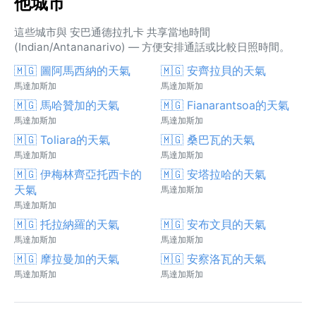
他城市
這些城市與 安巴通德拉扎卡 共享當地時間
(Indian/Antananarivo) — 方便安排通話或比較日照時間。
🇲🇬 圖阿馬西納的天氣
🇲🇬 安齊拉貝的天氣
馬達加斯加
馬達加斯加
🇲🇬 馬哈贊加的天氣
🇲🇬 Fianarantsoa的天氣
馬達加斯加
馬達加斯加
🇲🇬 Toliara的天氣
🇲🇬 桑巴瓦的天氣
馬達加斯加
馬達加斯加
🇲🇬 伊梅林齊亞托西卡的
🇲🇬 安塔拉哈的天氣
天氣
馬達加斯加
馬達加斯加
🇲🇬 托拉納羅的天氣
🇲🇬 安布文貝的天氣
馬達加斯加
馬達加斯加
🇲🇬 摩拉曼加的天氣
🇲🇬 安察洛瓦的天氣
馬達加斯加
馬達加斯加