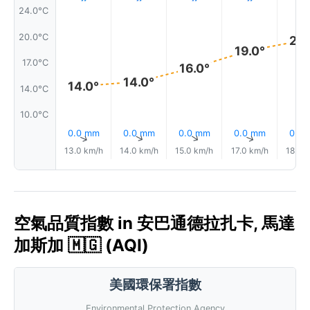
24.0°C
20.0°C
20.
19.0°
17.0°C
16.0°
14.0°
14.0°
14.0°C
10.0°C
0.0 mm
0.0 mm
0.0 mm
0.0 mm
0.0
↑
↑
↑
↑
13.0 km/h
14.0 km/h
15.0 km/h
17.0 km/h
18.0 
空氣品質指數 in 安巴通德拉扎卡, 馬達
加斯加 🇲🇬 (AQI)
美國環保署指數
Environmental Protection Agency