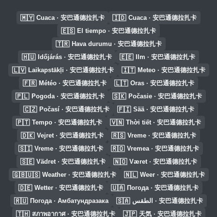
🇲🇾
🇮🇩
Cuaca · 安巴通德拉扎卡
Cuaca · 安巴通德拉扎卡
🇪🇸
El tiempo · 安巴通德拉扎卡
🇹🇷
Hava durumu · 安巴通德拉扎卡
🇭🇺
🇪🇪
Időjárás · 安巴通德拉扎卡
Ilm · 安巴通德拉扎卡
🇱🇻
🇮🇹
Laikapstākļi · 安巴通德拉扎卡
Meteo · 安巴通德拉扎卡
🇫🇷
🇱🇹
Météo · 安巴通德拉扎卡
Oras · 安巴通德拉扎卡
🇵🇱
🇸🇰
Pogoda · 安巴通德拉扎卡
Počasie · 安巴通德拉扎卡
🇨🇿
🇫🇮
Počasí · 安巴通德拉扎卡
Sää · 安巴通德拉扎卡
🇵🇹
🇻🇳
Tempo · 安巴通德拉扎卡
Thời tiết · 安巴通德拉扎卡
🇩🇰
🇷🇸
Vejret · 安巴通德拉扎卡
Vreme · 安巴通德拉扎卡
🇸🇮
🇷🇴
Vreme · 安巴通德拉扎卡
Vremea · 安巴通德拉扎卡
🇸🇪
🇳🇴
Vädret · 安巴通德拉扎卡
Været · 安巴通德拉扎卡
🇬🇧🇺🇸
🇳🇱
Weather · 安巴通德拉扎卡
Weer · 安巴通德拉扎卡
🇩🇪
🇺🇦
Wetter · 安巴通德拉扎卡
Погода · 安巴通德拉扎卡
🇷🇺
🇸🇦
Погода · Амбатундразака
الطقس · 安巴通德拉扎卡
🇹🇭
🇯🇵
สภาพอากาศ · 安巴通德拉扎卡
天気 · 安巴通德拉扎卡