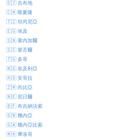
🇩🇯 吉布地
🇨🇲 喀麥隆
🇹🇿 坦尚尼亞
🇪🇬 埃及
🇸🇳 塞內加爾
🇸🇨 塞舌爾
🇹🇬 多哥
🇳🇬 奈及利亞
🇦🇴 安哥拉
🇿🇲 尚比亞
🇳🇪 尼日爾
🇧🇫 布吉納法索
🇬🇳 幾內亞
🇬🇼 幾內亞比索
🇲🇦 摩洛哥