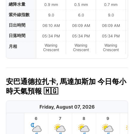
總降水量
0.9 mm
0.5 mm
0.7 mm
紫外線指數
9.0
6.0
9.0
日出時間
06:10 AM
06:09 AM
06:09 AM
0
日落時間
05:34 PM
05:34 PM
05:34 PM
Waning
Waning
Waning
月相
N
Crescent
Crescent
Crescent
安巴通德拉扎卡, 馬達加斯加 今日每小
時天氣預報 🇲🇬
Friday, August 07, 2026
6
7
8
9
1