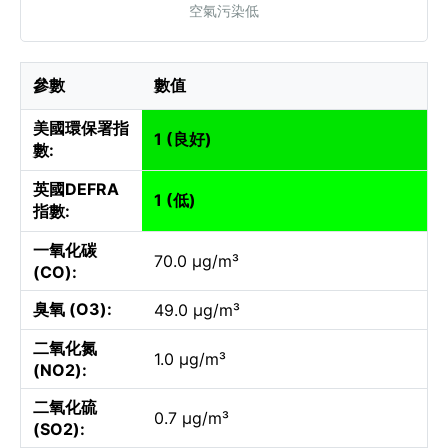
空氣污染低
參數
數值
美國環保署指
1 (良好)
數:
英國DEFRA
1 (低)
指數:
一氧化碳
70.0 µg/m³
(CO):
臭氧 (O3):
49.0 µg/m³
二氧化氮
1.0 µg/m³
(NO2):
二氧化硫
0.7 µg/m³
(SO2):