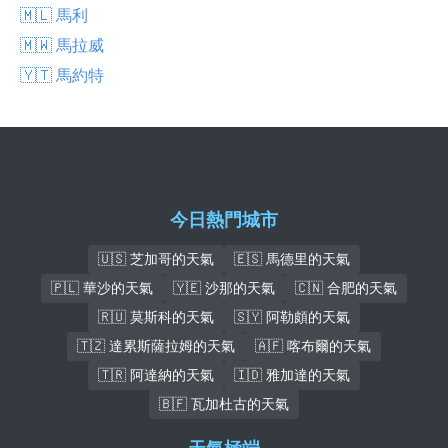
🇲🇱 馬利
🇲🇼 馬拉威
🇾🇹 馬約特
今日熱門城市
🇺🇸 芝加哥的天氣
🇪🇸 馬德里的天氣
🇵🇱 華沙的天氣
🇾🇪 沙那的天氣
🇨🇳 合肥的天氣
🇷🇺 莫斯科的天氣
🇸🇾 阿勒頗的天氣
🇹🇿 達累斯薩拉姆的天氣
🇦🇫 喀布爾的天氣
🇹🇷 阿達納的天氣
🇮🇩 雅加達的天氣
🇧🇫 瓦加杜古的天氣