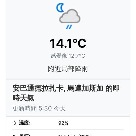
14.1°C
感覺像 12.7°C
附近局部降雨
安巴通德拉扎卡, 馬達加斯加 的即
時天氣
更新時間 5:30 今天
💧
濕度:
92%