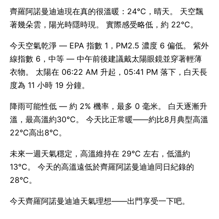
齊羅阿諾曼迪迪現在真的很溫暖：24°C，晴天。 天空飄
著幾朵雲，陽光時隱時現。 實際感受略低，約 22°C。
今天空氣乾淨 — EPA 指數 1，PM2.5 濃度 6 偏低。 紫外
線指數 6，中等 — 中午前後建議戴太陽眼鏡並穿著輕薄
衣物。 太陽在 06:22 AM 升起，05:41 PM 落下，白天長
度為 11 小時 19 分鐘。
降雨可能性低 — 約 2% 機率，最多 0 毫米。 白天逐漸升
溫，最高溫約30°C。 今天比正常暖——約比8月典型高溫
22°C高出8°C。
未來一週天氣穩定，高溫維持在 29°C 左右，低溫約
13°C。 今天的高溫遠低於齊羅阿諾曼迪迪同日紀錄的
28°C。
今天齊羅阿諾曼迪迪天氣理想——出門享受一下吧。