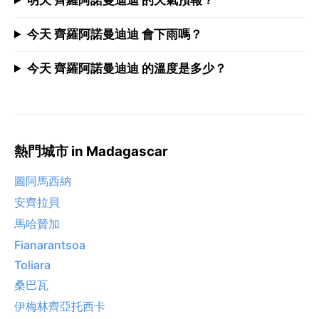
今天 齊羅阿諾曼迪迪 會下雨嗎？
今天 齊羅阿諾曼迪迪 的溫度是多少？
熱門城市 in Madagascar
圖阿馬西納
安齊拉貝
馬哈贊加
Fianarantsoa
Toliara
桑巴瓦
伊梅林齊亞托西卡