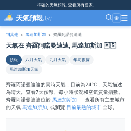
準確的天氣預報
.
查看所有國家
.
☰
天氣預報.
tw
🌐
到其他
馬達加斯加
齊羅阿諾曼迪迪
>
>
天氣在 齊羅阿諾曼迪迪, 馬達加斯加 🇲🇬
預報
八月天氣
九月天氣
年均數據
馬達加斯加天氣
齊羅阿諾曼迪迪的實時天氣，目前為24°C，天氣描述
為晴天。查看7天預報、每小時狀況和空氣質量指數。
齊羅阿諾曼迪迪位於
馬達加斯加
— 查看所有主要城市
的天氣
馬達加斯加
, 或瀏覽
目前最熱的城市
全球。