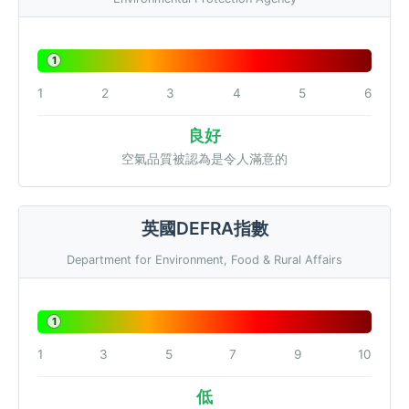
1
1
2
3
4
5
6
良好
空氣品質被認為是令人滿意的
英國DEFRA指數
Department for Environment, Food & Rural Affairs
1
1
3
5
7
9
10
低