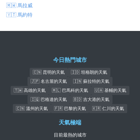
🇲🇼 馬拉威
🇾🇹 馬約特
今日熱門城市
🇨🇳 昆明的天氣
🇮🇩 坦格朗的天氣
🇯🇵 名古屋的天氣
🇮🇳 蘇拉特的天氣
🇹🇼 高雄的天氣
🇲🇱 巴馬科的天氣
🇺🇦 基輔的天氣
🇮🇶 巴格達的天氣
🇧🇩 吉大港的天氣
🇨🇳 溫州的天氣
🇫🇷 巴黎的天氣
🇰🇷 仁川的天氣
天氣極端
目前最熱的城市