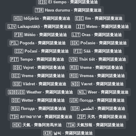
🇪🇸
El tiempo · 齊羅阿諾曼迪迪
🇹🇷
Hava durumu · 齊羅阿諾曼迪迪
🇭🇺
🇪🇪
Időjárás · 齊羅阿諾曼迪迪
Ilm · 齊羅阿諾曼迪迪
🇱🇻
🇮🇹
Laikapstākļi · 齊羅阿諾曼迪迪
Meteo · 齊羅阿諾曼迪迪
🇫🇷
🇱🇹
Météo · 齊羅阿諾曼迪迪
Oras · 齊羅阿諾曼迪迪
🇵🇱
🇸🇰
Pogoda · 齊羅阿諾曼迪迪
Počasie · 齊羅阿諾曼迪迪
🇨🇿
🇫🇮
Počasí · 齊羅阿諾曼迪迪
Sää · 齊羅阿諾曼迪迪
🇵🇹
🇻🇳
Tempo · 齊羅阿諾曼迪迪
Thời tiết · 齊羅阿諾曼迪迪
🇩🇰
🇷🇸
Vejret · 齊羅阿諾曼迪迪
Vreme · 齊羅阿諾曼迪迪
🇸🇮
🇷🇴
Vreme · 齊羅阿諾曼迪迪
Vremea · 齊羅阿諾曼迪迪
🇸🇪
🇳🇴
Vädret · 齊羅阿諾曼迪迪
Været · 齊羅阿諾曼迪迪
🇬🇧🇺🇸
🇳🇱
Weather · 齊羅阿諾曼迪迪
Weer · 齊羅阿諾曼迪迪
🇩🇪
🇺🇦
Wetter · 齊羅阿諾曼迪迪
Погода · 齊羅阿諾曼迪迪
🇷🇺
🇸🇦
Погода · 齊羅阿諾曼迪迪
الطقس · 齊羅阿諾曼迪迪
🇹🇭
🇯🇵
สภาพอากาศ · 齊羅阿諾曼迪迪
天気 · 齊羅阿諾曼迪迪
🇭🇰
🇹🇼
天氣 · 齊魯阿努馬米迪
天氣預報 · 齊羅阿諾曼迪迪
🇰🇷
날씨 · 齊羅阿諾曼迪迪