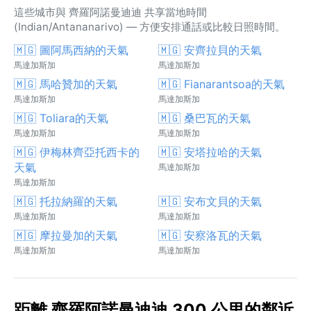
這些城市與 齊羅阿諾曼迪迪 共享當地時間
(Indian/Antananarivo) — 方便安排通話或比較日照時間。
🇲🇬 圖阿馬西納的天氣
🇲🇬 安齊拉貝的天氣
馬達加斯加
馬達加斯加
🇲🇬 馬哈贊加的天氣
🇲🇬 Fianarantsoa的天氣
馬達加斯加
馬達加斯加
🇲🇬 Toliara的天氣
🇲🇬 桑巴瓦的天氣
馬達加斯加
馬達加斯加
🇲🇬 伊梅林齊亞托西卡的
🇲🇬 安塔拉哈的天氣
天氣
馬達加斯加
馬達加斯加
🇲🇬 托拉納羅的天氣
🇲🇬 安布文貝的天氣
馬達加斯加
馬達加斯加
🇲🇬 摩拉曼加的天氣
🇲🇬 安察洛瓦的天氣
馬達加斯加
馬達加斯加
距離 齊羅阿諾曼迪迪 300 公里的鄰近