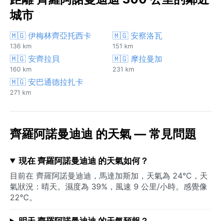
城市
🇲🇬 伊梅林齊亞托西卡
🇲🇬 安察洛瓦
136 km
151 km
🇲🇬 安齊拉貝
🇲🇬 摩拉曼加
160 km
231 km
🇲🇬 安巴通德拉扎卡
271 km
齊羅阿諾曼迪迪 的天氣 — 常見問題
現在 齊羅阿諾曼迪迪 的天氣如何？
目前在 齊羅阿諾曼迪迪，馬達加斯加，天氣為 24°C，天
氣狀況：晴天。濕度為 39%，風速 9 公里/小時。感覺像
22°C。
明天 齊羅阿諾曼迪迪 的天氣預報？