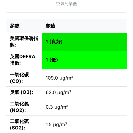
空氣污染低
參數
數值
美國環保署指
1 (良好)
數:
英國DEFRA
1 (低)
指數:
一氧化碳
109.0 µg/m³
(CO):
臭氧 (O3):
62.0 µg/m³
二氧化氮
0.3 µg/m³
(NO2):
二氧化硫
1.5 µg/m³
(SO2):