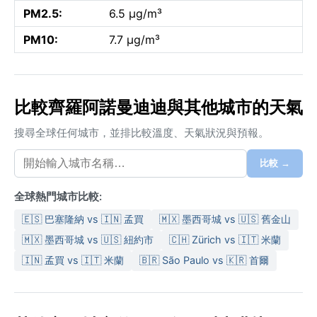
PM2.5:
6.5 µg/m³
PM10:
7.7 µg/m³
比較齊羅阿諾曼迪迪與其他城市的天氣
搜尋全球任何城市，並排比較溫度、天氣狀況與預報。
比較 →
全球熱門城市比較:
🇪🇸 巴塞隆納 vs 🇮🇳 孟買
🇲🇽 墨西哥城 vs 🇺🇸 舊金山
🇲🇽 墨西哥城 vs 🇺🇸 紐約市
🇨🇭 Zürich vs 🇮🇹 米蘭
🇮🇳 孟買 vs 🇮🇹 米蘭
🇧🇷 São Paulo vs 🇰🇷 首爾