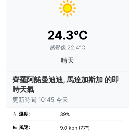
24.3°C
感覺像 22.4°C
晴天
齊羅阿諾曼迪迪, 馬達加斯加 的即
時天氣
更新時間 10:45 今天
💧
濕度:
39%
🌬️
風速:
9.0 kph (77°)