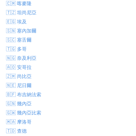
🇨🇲 喀麥隆
🇹🇿 坦尚尼亞
🇪🇬 埃及
🇸🇳 塞內加爾
🇸🇨 塞舌爾
🇹🇬 多哥
🇳🇬 奈及利亞
🇦🇴 安哥拉
🇿🇲 尚比亞
🇳🇪 尼日爾
🇧🇫 布吉納法索
🇬🇳 幾內亞
🇬🇼 幾內亞比索
🇲🇦 摩洛哥
🇹🇩 查德