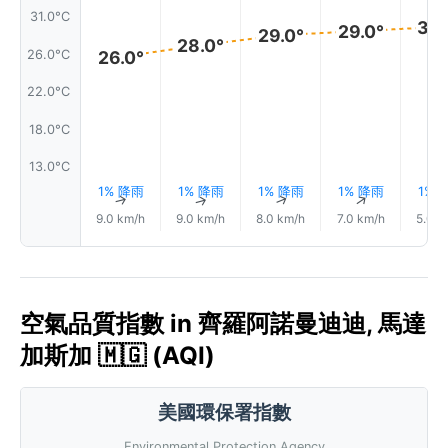
31.0°C
30.
29.0°
29.0°
28.0°
26.0°C
26.0°
22.0°C
18.0°C
13.0°C
1% 降雨
1% 降雨
1% 降雨
1% 降雨
1% 
↑
↑
↑
↑
9.0 km/h
9.0 km/h
8.0 km/h
7.0 km/h
5.0 k
空氣品質指數 in 齊羅阿諾曼迪迪, 馬達
加斯加 🇲🇬 (AQI)
美國環保署指數
Environmental Protection Agency