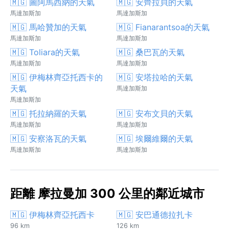
🇲🇬 圖阿馬西納的天氣
🇲🇬 安齊拉貝的天氣
馬達加斯加
馬達加斯加
🇲🇬 馬哈贊加的天氣
🇲🇬 Fianarantsoa的天氣
馬達加斯加
馬達加斯加
🇲🇬 Toliara的天氣
🇲🇬 桑巴瓦的天氣
馬達加斯加
馬達加斯加
🇲🇬 伊梅林齊亞托西卡的
🇲🇬 安塔拉哈的天氣
天氣
馬達加斯加
馬達加斯加
🇲🇬 托拉納羅的天氣
🇲🇬 安布文貝的天氣
馬達加斯加
馬達加斯加
🇲🇬 安察洛瓦的天氣
🇲🇬 埃爾維爾的天氣
馬達加斯加
馬達加斯加
距離 摩拉曼加 300 公里的鄰近城市
🇲🇬 伊梅林齊亞托西卡
🇲🇬 安巴通德拉扎卡
96 km
126 km