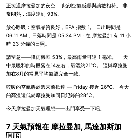
正掠過摩拉曼加的夜空。 此刻空氣感覺與讀數相符。 非
常悶熱，濕度達到 93%。
放心呼吸：空氣品質良好，EPA 指數 1。 日出時間是
06:11 AM，日落時間是 05:34 PM：在 摩拉曼加 有 11 小
時 23 分鐘的日照。
請留意——降雨機率 53%，最高雨量可達 1 毫米。 一天
中最暖和的時段落在14左右，氣溫約21°C。 這與摩拉曼
加在8月的常見平均氣溫完全一致。
較暖的空氣將於週末前抵達 — Friday 接近 26°C。 今天
的高溫遠低於摩拉曼加同日紀錄的28°C。
今天摩拉曼加天氣理想——出門享受一下吧。
7 天氣預報在 摩拉曼加, 馬達加斯加
🇲🇬