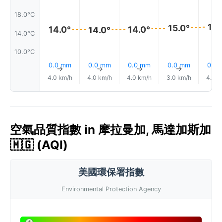
18.0°C
15.
15.0°
14.0°
14.0°
14.0°
14.0°C
10.0°C
0.0 mm
0.0 mm
0.0 mm
0.0 mm
0.0
↑
↑
↑
↑
4.0 km/h
4.0 km/h
4.0 km/h
3.0 km/h
4.0 k
空氣品質指數 in 摩拉曼加, 馬達加斯加
🇲🇬 (AQI)
美國環保署指數
Environmental Protection Agency