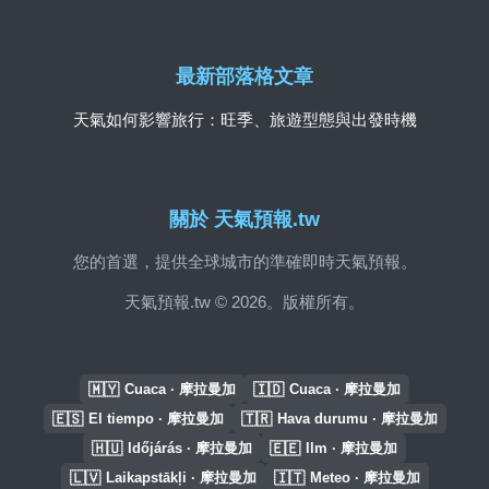
最新部落格文章
天氣如何影響旅行：旺季、旅遊型態與出發時機
關於 天氣預報.tw
您的首選，提供全球城市的準確即時天氣預報。
天氣預報.tw © 2026。版權所有。
🇲🇾
🇮🇩
Cuaca · 摩拉曼加
Cuaca · 摩拉曼加
🇪🇸
🇹🇷
El tiempo · 摩拉曼加
Hava durumu · 摩拉曼加
🇭🇺
🇪🇪
Időjárás · 摩拉曼加
Ilm · 摩拉曼加
🇱🇻
🇮🇹
Laikapstākļi · 摩拉曼加
Meteo · 摩拉曼加