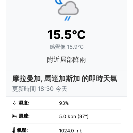
15.5°C
感覺像 15.9°C
附近局部降雨
摩拉曼加, 馬達加斯加 的即時天氣
更新時間 18:30 今天
💧
濕度:
93%
🌬️
風速:
5.0 kph (97°)
🌡️
氣壓:
1024.0 mb