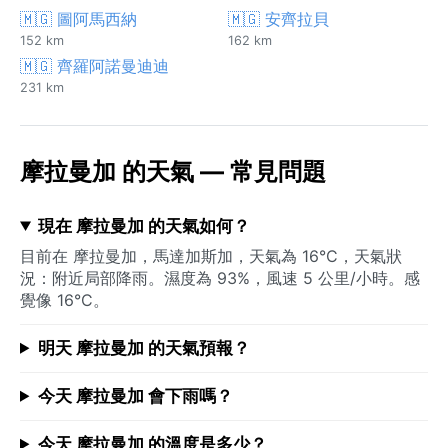
🇲🇬 圖阿馬西納
🇲🇬 安齊拉貝
152 km
162 km
🇲🇬 齊羅阿諾曼迪迪
231 km
摩拉曼加 的天氣 — 常見問題
現在 摩拉曼加 的天氣如何？
目前在 摩拉曼加，馬達加斯加，天氣為 16°C，天氣狀
況：附近局部降雨。濕度為 93%，風速 5 公里/小時。感
覺像 16°C。
明天 摩拉曼加 的天氣預報？
今天 摩拉曼加 會下雨嗎？
今天 摩拉曼加 的溫度是多少？