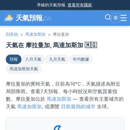
準確的天氣預報
.
查看所有國家
.
☰
天氣預報.
tw
🌐
到其他
馬達加斯加
摩拉曼加
>
>
天氣在 摩拉曼加, 馬達加斯加 🇲🇬
預報
八月天氣
九月天氣
年均數據
馬達加斯加天氣
摩拉曼加的實時天氣，目前為16°C，天氣描述為附近
局部降雨。查看7天預報、每小時狀況和空氣質量指
數。摩拉曼加位於
馬達加斯加
— 查看所有主要城市的
天氣
馬達加斯加
, 或瀏覽
目前最熱的城市
全球。