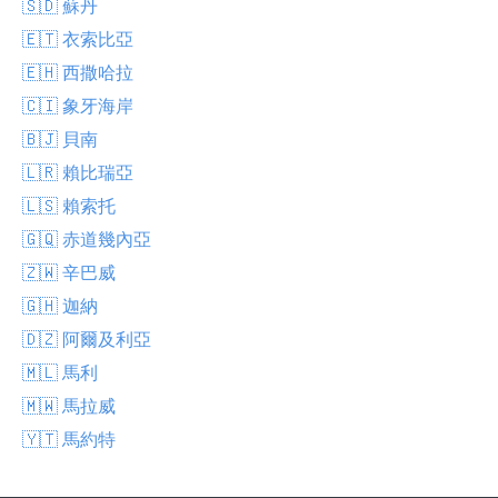
🇸🇩 蘇丹
🇪🇹 衣索比亞
🇪🇭 西撒哈拉
🇨🇮 象牙海岸
🇧🇯 貝南
🇱🇷 賴比瑞亞
🇱🇸 賴索托
🇬🇶 赤道幾內亞
🇿🇼 辛巴威
🇬🇭 迦納
🇩🇿 阿爾及利亞
🇲🇱 馬利
🇲🇼 馬拉威
🇾🇹 馬約特