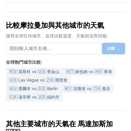
比較摩拉曼加與其他城市的天氣
搜尋全球任何城市，並排比較溫度、天氣狀況與預報。
比較 →
全球熱門城市比較:
🇷🇺 莫斯科 vs 🇺🇸 舊金山
🇦🇹 維也納 vs 🇭🇰 香港
🇺🇸 Las Vegas vs 🇿🇦 開普敦
🇦🇺 墨爾本 vs 🇩🇪 Berlin
🇲🇾 吉隆坡 vs 🇹🇭 曼谷
🇨🇦 溫哥華 vs 🇺🇸 紐約市
其他主要城市的天氣在 馬達加斯加