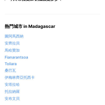
熱門城市 in Madagascar
圖阿馬西納
安齊拉貝
馬哈贊加
Fianarantsoa
Toliara
桑巴瓦
伊梅林齊亞托西卡
安塔拉哈
托拉納羅
安布文貝