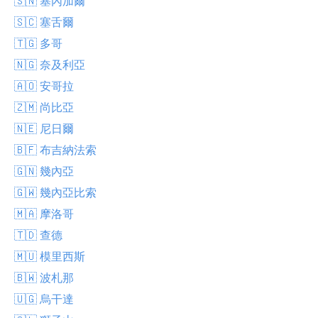
🇸🇳 塞內加爾
🇸🇨 塞舌爾
🇹🇬 多哥
🇳🇬 奈及利亞
🇦🇴 安哥拉
🇿🇲 尚比亞
🇳🇪 尼日爾
🇧🇫 布吉納法索
🇬🇳 幾內亞
🇬🇼 幾內亞比索
🇲🇦 摩洛哥
🇹🇩 查德
🇲🇺 模里西斯
🇧🇼 波札那
🇺🇬 烏干達