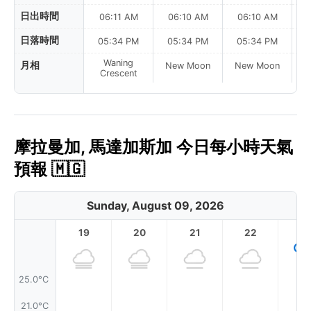
日出時間
06:11 AM
06:10 AM
06:10 AM
0
日落時間
05:34 PM
05:34 PM
05:34 PM
Waning
月相
New Moon
New Moon
N
Crescent
摩拉曼加, 馬達加斯加 今日每小時天氣
預報 🇲🇬
Sunday, August 09, 2026
19
20
21
22
2
25.0°C
21.0°C