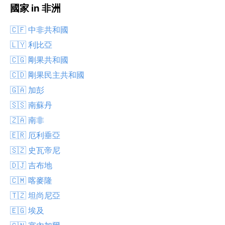
國家 in 非洲
🇨🇫 中非共和國
🇱🇾 利比亞
🇨🇬 剛果共和國
🇨🇩 剛果民主共和國
🇬🇦 加彭
🇸🇸 南蘇丹
🇿🇦 南非
🇪🇷 厄利垂亞
🇸🇿 史瓦帝尼
🇩🇯 吉布地
🇨🇲 喀麥隆
🇹🇿 坦尚尼亞
🇪🇬 埃及