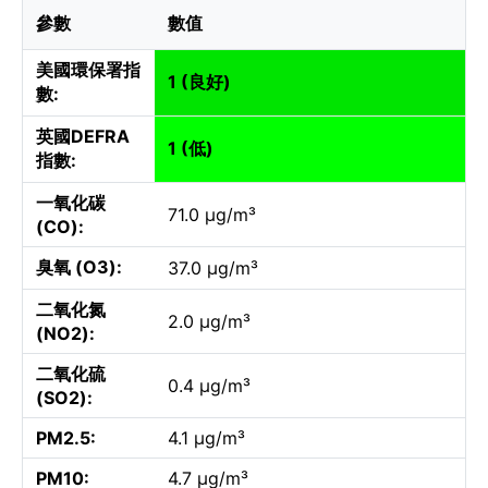
參數
數值
美國環保署指
1 (良好)
數:
英國DEFRA
1 (低)
指數:
一氧化碳
71.0 µg/m³
(CO):
臭氧 (O3):
37.0 µg/m³
二氧化氮
2.0 µg/m³
(NO2):
二氧化硫
0.4 µg/m³
(SO2):
PM2.5:
4.1 µg/m³
PM10:
4.7 µg/m³