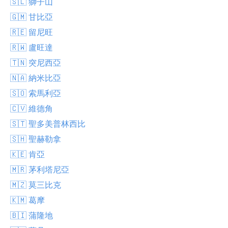
🇸🇱 獅子山
🇬🇲 甘比亞
🇷🇪 留尼旺
🇷🇼 盧旺達
🇹🇳 突尼西亞
🇳🇦 納米比亞
🇸🇴 索馬利亞
🇨🇻 維德角
🇸🇹 聖多美普林西比
🇸🇭 聖赫勒拿
🇰🇪 肯亞
🇲🇷 茅利塔尼亞
🇲🇿 莫三比克
🇰🇲 葛摩
🇧🇮 蒲隆地