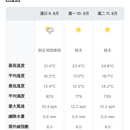
週日 9. 8月
週一 10. 8月
週二 11. 8月
週
附近局部降雨
晴天
晴天
最高溫度
21.0°C
23.4°C
24.8°C
平均溫度
16.2°C
17.0°C
18.1°C
最低溫度
13.4°C
12.5°C
14.2°C
平均濕度
82%
77%
73%
最大風速
10.4 kph
12.2 kph
12.2 kph
總降水量
0.6 mm
0.0 mm
0.0 mm
紫外線指數
8.0
9.0
9.0