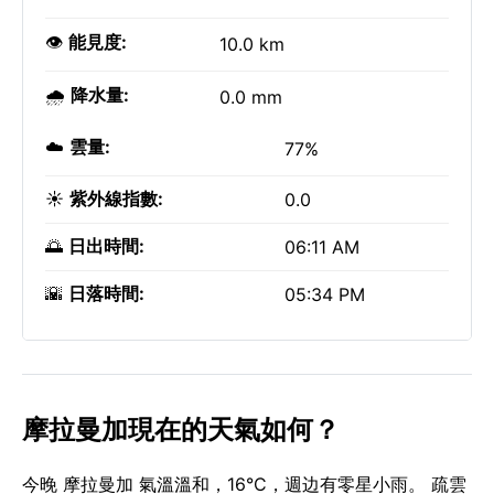
👁️
能見度:
10.0 km
🌧️
降水量:
0.0 mm
☁️
雲量:
77%
☀️
紫外線指數:
0.0
🌅
日出時間:
06:11 AM
🌇
日落時間:
05:34 PM
摩拉曼加現在的天氣如何？
今晚 摩拉曼加 氣溫溫和，16°C，週边有零星小雨。 疏雲