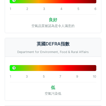
1
1
2
3
4
5
6
良好
空氣品質被認為是令人滿意的
英國DEFRA指數
Department for Environment, Food & Rural Affairs
1
1
3
5
7
9
10
低
空氣污染低