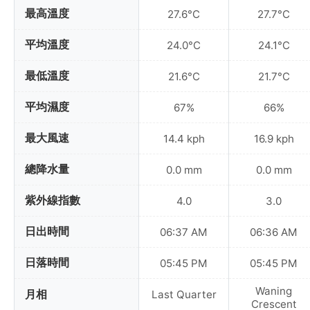
最高溫度
27.6°C
27.7°C
平均溫度
24.0°C
24.1°C
最低溫度
21.6°C
21.7°C
平均濕度
67%
66%
最大風速
14.4 kph
16.9 kph
總降水量
0.0 mm
0.0 mm
紫外線指數
4.0
3.0
日出時間
06:37 AM
06:36 AM
日落時間
05:45 PM
05:45 PM
Waning
月相
Last Quarter
Crescent