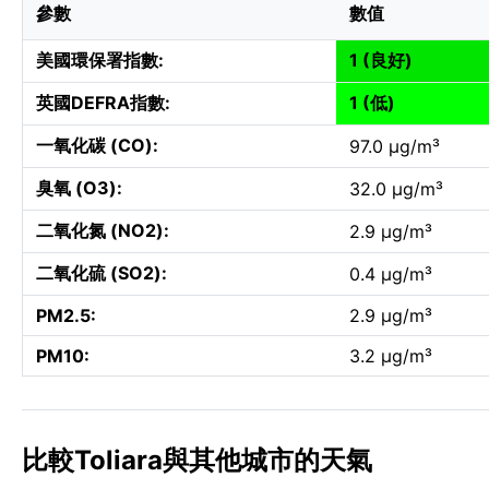
參數
數值
美國環保署指數:
1 (良好)
英國DEFRA指數:
1 (低)
一氧化碳 (CO):
97.0 µg/m³
臭氧 (O3):
32.0 µg/m³
二氧化氮 (NO2):
2.9 µg/m³
二氧化硫 (SO2):
0.4 µg/m³
PM2.5:
2.9 µg/m³
PM10:
3.2 µg/m³
比較Toliara與其他城市的天氣