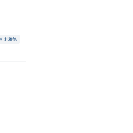
🇸🇦 利雅德