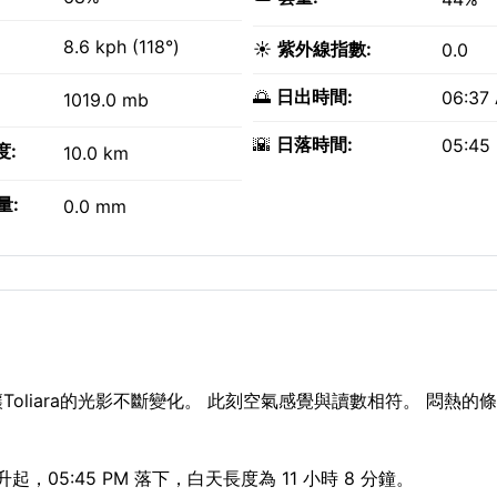
8.6 kph (118°)
☀️
紫外線指數:
0.0
🌅
日出時間:
06:37
1019.0 mb
🌇
日落時間:
05:45
度:
10.0 km
量:
0.0 mm
層讓Toliara的光影不斷變化。 此刻空氣感覺與讀數相符。 悶熱的
升起，05:45 PM 落下，白天長度為 11 小時 8 分鐘。