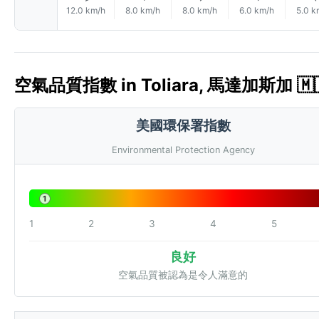
12.0 km/h
8.0 km/h
8.0 km/h
6.0 km/h
5.0 k
空氣品質指數 in Toliara, 馬達加斯加 🇲🇬
美國環保署指數
Environmental Protection Agency
1
1
2
3
4
5
良好
空氣品質被認為是令人滿意的