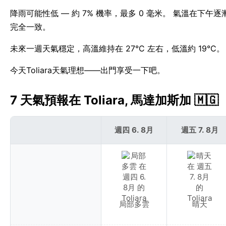
降雨可能性低 — 約 7% 機率，最多 0 毫米。 氣溫在下午逐
完全一致。
未來一週天氣穩定，高溫維持在 27°C 左右，低溫約 19°C。 
今天Toliara天氣理想——出門享受一下吧。
7 天氣預報在 Toliara, 馬達加斯加 🇲🇬
週四 6. 8月
週五 7. 8月
局部多雲
晴天