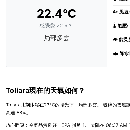
22.4°C
🌬️
風速:
感覺像 22.9°C
🌡️
氣壓:
局部多雲
👁️
能見
🌧️
降水
Toliara現在的天氣如何？
Toliara此刻沐浴在22°C的陽光下，局部多雲。 破碎的雲
高達 68%。
放心呼吸：空氣品質良好，EPA 指數 1。 太陽在 06:37 AM 