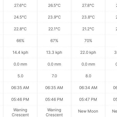
27.6°C
26.5°C
27.8°C
24.5°C
23.9°C
23.8°C
22.8°C
22.1°C
21.2°C
66%
67%
70%
14.4 kph
13.3 kph
22.0 kph
3
0.0 mm
0.0 mm
0.0 mm
5.0
7.0
8.0
06:35 AM
06:35 AM
06:34 AM
0
05:46 PM
05:46 PM
05:47 PM
0
Waning
Waning
New Moon
N
Crescent
Crescent