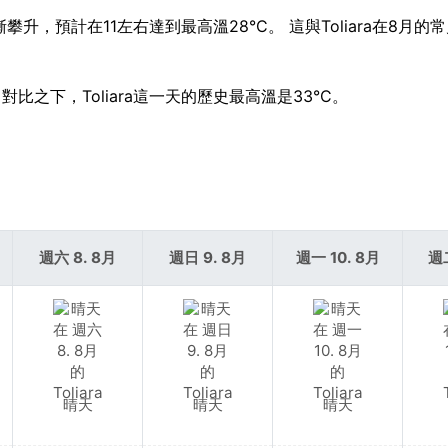
漸攀升，預計在11左右達到最高溫28°C。 這與Toliara在8月的
對比之下，Toliara這一天的歷史最高溫是33°C。
週六 8. 8月
週日 9. 8月
週一 10. 8月
週二
晴天
晴天
晴天