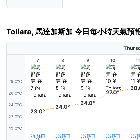
Toliara, 馬達加斯加 今日每小時天氣預報 
Thursd
7
8
9
10
11
29.0°C
28.
27.0°
26.0°C
24.0°
24.0°C
24.0°
23.0°
22.0°C
19.0°C
7% 降雨
6% 降雨
5% 降雨
3% 降雨
3% 
↑
↑
↑
↑